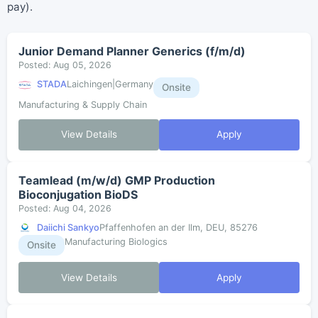
pay).
Junior Demand Planner Generics (f/m/d)
Posted: Aug 05, 2026
STADA
Laichingen|Germany
Onsite
Manufacturing & Supply Chain
View Details
Apply
Teamlead (m/w/d) GMP Production
Bioconjugation BioDS
Posted: Aug 04, 2026
Daiichi Sankyo
Pfaffenhofen an der Ilm, DEU, 85276
Manufacturing Biologics
Onsite
View Details
Apply