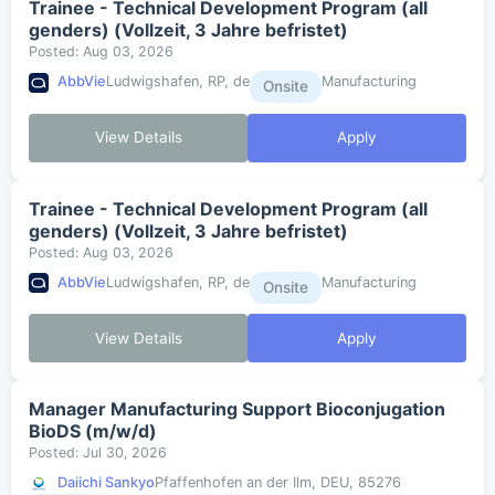
Trainee - Technical Development Program (all
genders) (Vollzeit, 3 Jahre befristet)
Posted: Aug 03, 2026
AbbVie
Ludwigshafen, RP, de
Manufacturing
Onsite
View Details
Apply
Trainee - Technical Development Program (all
genders) (Vollzeit, 3 Jahre befristet)
Posted: Aug 03, 2026
AbbVie
Ludwigshafen, RP, de
Manufacturing
Onsite
View Details
Apply
Manager Manufacturing Support Bioconjugation
BioDS (m/w/d)
Posted: Jul 30, 2026
Daiichi Sankyo
Pfaffenhofen an der Ilm, DEU, 85276