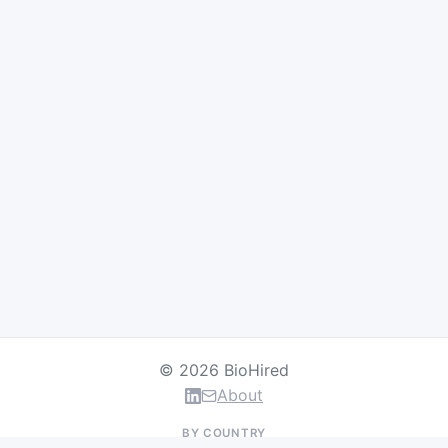
© 2026 BioHired
About
BY COUNTRY