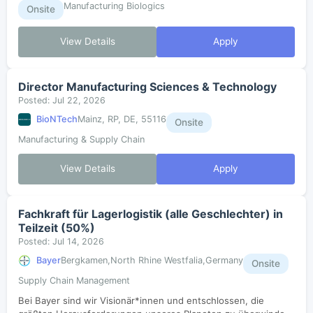
Manufacturing Biologics
Onsite
View Details
Apply
Director Manufacturing Sciences & Technology
Posted: Jul 22, 2026
BioNTech
Mainz, RP, DE, 55116
Onsite
Manufacturing & Supply Chain
View Details
Apply
Fachkraft für Lagerlogistik (alle Geschlechter) in
Teilzeit (50%)
Posted: Jul 14, 2026
Bayer
Bergkamen,North Rhine Westfalia,Germany
Onsite
Supply Chain Management
Bei Bayer sind wir Visionär*innen und entschlossen, die