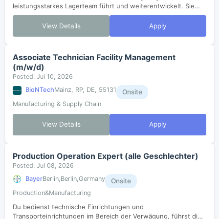
leistungsstarkes Lagerteam führt und weiterentwickelt. Sie
optimieren Lagerprozesse und stellen die Einhaltung von
Qualitäts- und Sicherhei...
View Details
Apply
Associate Technician Facility Management
(m/w/d)
Posted: Jul 10, 2026
BioNTech
Mainz, RP, DE, 55131
Onsite
Manufacturing & Supply Chain
View Details
Apply
Production Operation Expert (alle Geschlechter)
Posted: Jul 08, 2026
Bayer
Berlin,Berlin,Germany
Onsite
Production&Manufacturing
Du bedienst technische Einrichtungen und
Transporteinrichtungen im Bereich der Verwägung, führst die