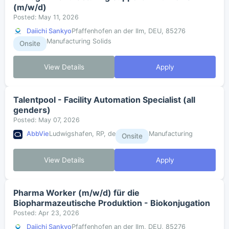
(m/w/d)
Posted: May 11, 2026
Daiichi Sankyo
Pfaffenhofen an der Ilm, DEU, 85276
Manufacturing Solids
Onsite
View Details
Apply
Talentpool - Facility Automation Specialist (all
genders)
Posted: May 07, 2026
AbbVie
Ludwigshafen, RP, de
Manufacturing
Onsite
View Details
Apply
Pharma Worker (m/w/d) für die
Biopharmazeutische Produktion - Biokonjugation
Posted: Apr 23, 2026
Daiichi Sankyo
Pfaffenhofen an der Ilm, DEU, 85276